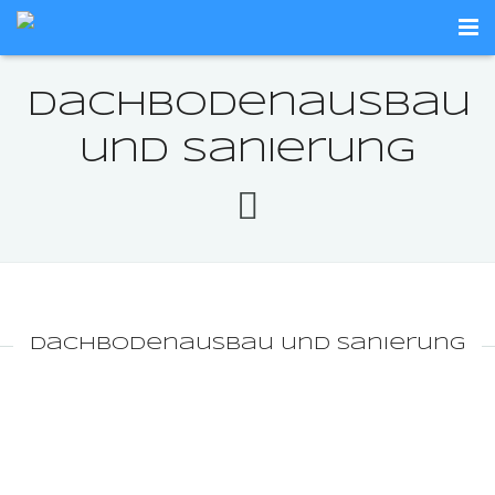
Početna / O nama
Dachbodenausbau
Apartmani
und sanierung
Lokacija
Kontakt
Dachbodenausbau und sanierung